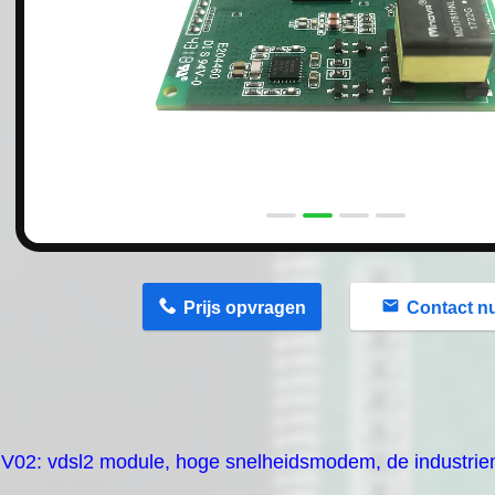
n
Prijs opvragen
Contact n
IV02: vdsl2 module, hoge snelheidsmodem, de industrie