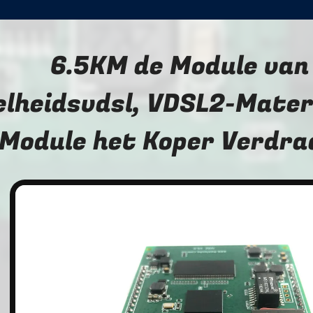
6.5KM de Module van
elheidsvdsl, VDSL2-Mater
Module het Koper Verdra