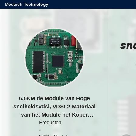
Mestech Technology
sn
6.5KM de Module van Hoge
snelheidsvdsl, VDSL2-Materiaal
van het Module het Koper
Verdraaide Paar
Producten
-